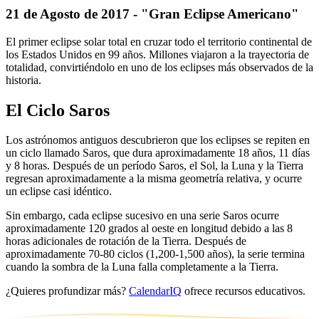
21 de Agosto de 2017 - "Gran Eclipse Americano"
El primer eclipse solar total en cruzar todo el territorio continental de
los Estados Unidos en 99 años. Millones viajaron a la trayectoria de
totalidad, convirtiéndolo en uno de los eclipses más observados de la
historia.
El Ciclo Saros
Los astrónomos antiguos descubrieron que los eclipses se repiten en
un ciclo llamado Saros, que dura aproximadamente 18 años, 11 días
y 8 horas. Después de un período Saros, el Sol, la Luna y la Tierra
regresan aproximadamente a la misma geometría relativa, y ocurre
un eclipse casi idéntico.
Sin embargo, cada eclipse sucesivo en una serie Saros ocurre
aproximadamente 120 grados al oeste en longitud debido a las 8
horas adicionales de rotación de la Tierra. Después de
aproximadamente 70-80 ciclos (1,200-1,500 años), la serie termina
cuando la sombra de la Luna falla completamente a la Tierra.
¿Quieres profundizar más?
CalendarIQ
ofrece recursos educativos.