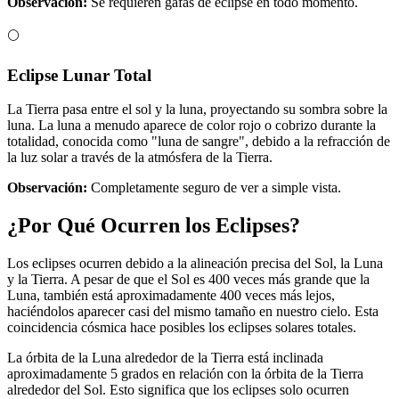
Observación:
Se requieren gafas de eclipse en todo momento.
🌕
Eclipse Lunar Total
La Tierra pasa entre el sol y la luna, proyectando su sombra sobre la
luna. La luna a menudo aparece de color rojo o cobrizo durante la
totalidad, conocida como "luna de sangre", debido a la refracción de
la luz solar a través de la atmósfera de la Tierra.
Observación:
Completamente seguro de ver a simple vista.
¿Por Qué Ocurren los Eclipses?
Los eclipses ocurren debido a la alineación precisa del Sol, la Luna
y la Tierra. A pesar de que el Sol es 400 veces más grande que la
Luna, también está aproximadamente 400 veces más lejos,
haciéndolos aparecer casi del mismo tamaño en nuestro cielo. Esta
coincidencia cósmica hace posibles los eclipses solares totales.
La órbita de la Luna alrededor de la Tierra está inclinada
aproximadamente 5 grados en relación con la órbita de la Tierra
alrededor del Sol. Esto significa que los eclipses solo ocurren